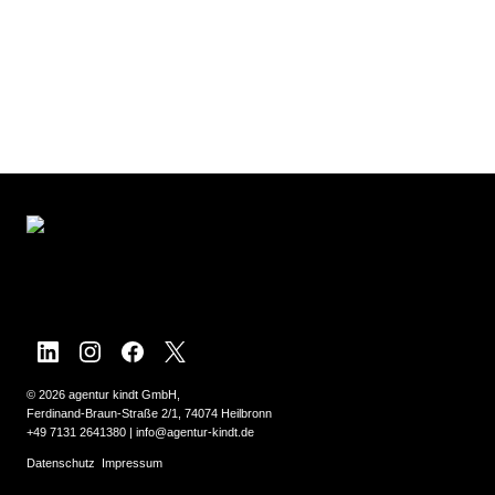
© 2026 agentur kindt GmbH,
Ferdinand-Braun-Straße 2/1, 74074 Heilbronn
+49 7131 2641380
|
info@agentur-kindt.de
Datenschutz
Impressum