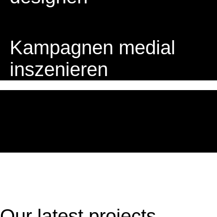
Kampagnen medial
inszenieren
Our latest
projects