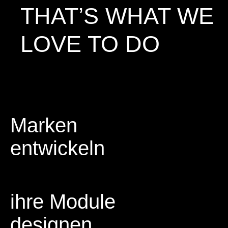
THAT’S WHAT WE
LOVE TO DO
Marken
entwickeln
ihre Module
designen