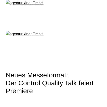
Zum
Inhalt
springen
Neues Messeformat:
Der Control Quality Talk feiert
Premiere