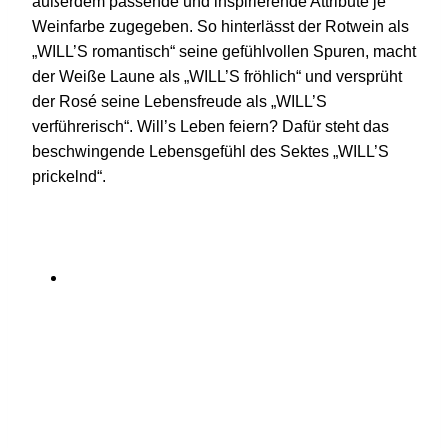
außerdem passende und inspirierende Attribute je
Weinfarbe zugegeben. So hinterlässt der Rotwein als
„WILL’S romantisch“ seine gefühlvollen Spuren, macht
der Weiße Laune als „WILL’S fröhlich“ und versprüht
der Rosé seine Lebensfreude als „WILL’S
verführerisch“. Will’s Leben feiern? Dafür steht das
beschwingende Lebensgefühl des Sektes „WILL’S
prickelnd“.