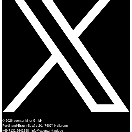
© 2026 agentur kindt GmbH,
Ferdinand-Braun-Straße 2/1, 74074 Heilbronn
+49 7131 2641380
|
info@agentur-kindt.de