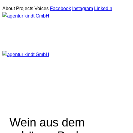
About
Projects
Voices
Facebook
Instagram
LinkedIn
Zum
Inhalt
springen
Wein aus dem